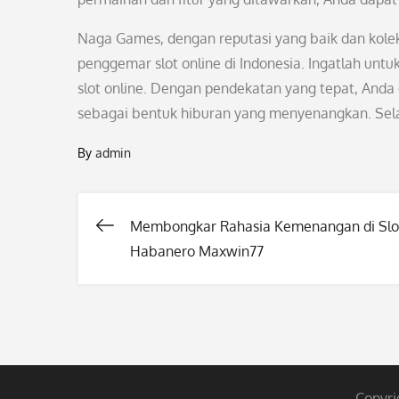
Naga Games, dengan reputasi yang baik dan kolek
penggemar slot online di Indonesia. Ingatlah unt
slot online. Dengan pendekatan yang tepat, And
sebagai bentuk hiburan yang menyenangkan. Sel
By
admin
Membongkar Rahasia Kemenangan di Slo
Post
Habanero Maxwin77
navigation
Copyr