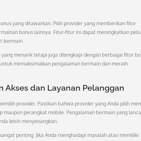
r bonus yang ditawarkan. Pilih provider yang memberikan fitur
ermainan bonus lainnya. Fitur-fitur ini dapat meningkatkan pel
t bermain.
ng menarik tetapi juga dilengkapi dengan berbagai fitur b
k untuk memaksimalkan pengalaman bermain dan meraih
n Akses dan Layanan Pelanggan
milih provider. Pastikan bahwa provider yang Anda pilih memi
top maupun perangkat mobile. Pengalaman bermain yang lanca
nda lebih menyenangkan.
a sangat penting. Jika Anda menghadapi masalah atau memiliki