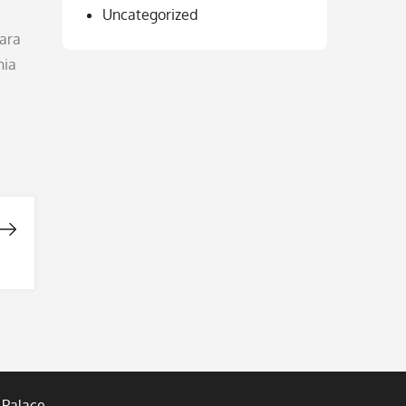
Uncategorized
para
nia
Palace