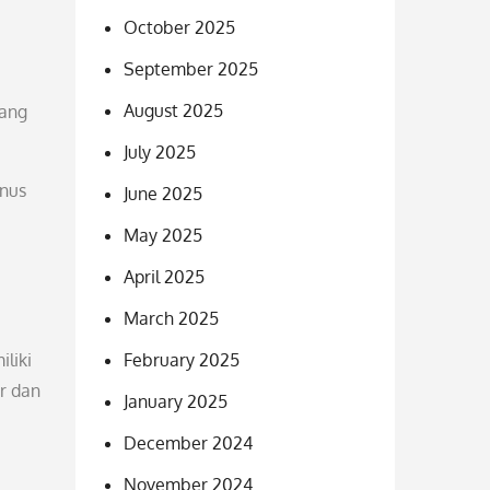
October 2025
September 2025
August 2025
uang
July 2025
onus
June 2025
May 2025
April 2025
March 2025
liki
February 2025
r dan
January 2025
December 2024
November 2024