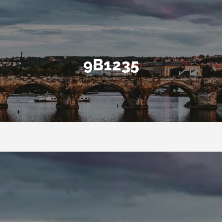
9B1235