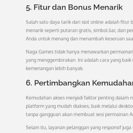
5. Fitur dan Bonus Menarik
Salah satu daya tarik dari slot online adalah fitu
menarik seperti putaran gratis, simbol liar, dan p
Anda untuk menang dan menambah keseruan saa
Naga Games tidak hanya menawarkan permainan ya
yang menggembirakan. Ini adalah cara yang bai
kemenangan lebih banyak.
6. Pertimbangkan Kemudaha
Kemudahan akses menjadi faktor penting dalam me
platform yang mudah diakses, baik melalui desk
tanpa gangguan akan membuat sesi permainan A
Selain itu, layanan pelanggan yang responsif jug