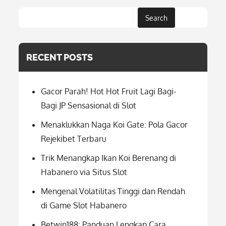
Search
RECENT POSTS
Gacor Parah! Hot Hot Fruit Lagi Bagi-
Bagi JP Sensasional di Slot
Menaklukkan Naga Koi Gate: Pola Gacor
Rejekibet Terbaru
Trik Menangkap Ikan Koi Berenang di
Habanero via Situs Slot
Mengenal Volatilitas Tinggi dan Rendah
di Game Slot Habanero
Betwin188: Panduan Lengkap Cara