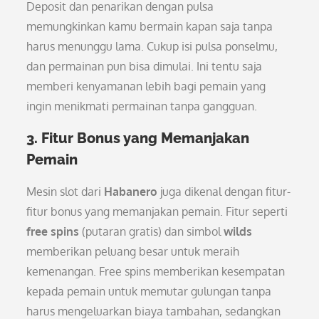
Deposit dan penarikan dengan pulsa
memungkinkan kamu bermain kapan saja tanpa
harus menunggu lama. Cukup isi pulsa ponselmu,
dan permainan pun bisa dimulai. Ini tentu saja
memberi kenyamanan lebih bagi pemain yang
ingin menikmati permainan tanpa gangguan.
3. Fitur Bonus yang Memanjakan
Pemain
Mesin slot dari
Habanero
juga dikenal dengan fitur-
fitur bonus yang memanjakan pemain. Fitur seperti
free spins
(putaran gratis) dan simbol
wilds
memberikan peluang besar untuk meraih
kemenangan. Free spins memberikan kesempatan
kepada pemain untuk memutar gulungan tanpa
harus mengeluarkan biaya tambahan, sedangkan