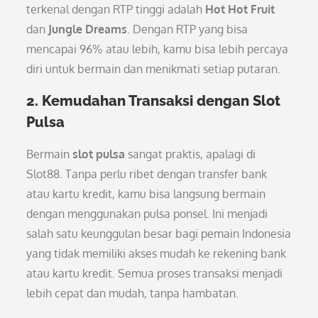
terkenal dengan RTP tinggi adalah
Hot Hot Fruit
dan
Jungle Dreams
. Dengan RTP yang bisa
mencapai 96% atau lebih, kamu bisa lebih percaya
diri untuk bermain dan menikmati setiap putaran.
2. Kemudahan Transaksi dengan Slot
Pulsa
Bermain
slot pulsa
sangat praktis, apalagi di
Slot88. Tanpa perlu ribet dengan transfer bank
atau kartu kredit, kamu bisa langsung bermain
dengan menggunakan pulsa ponsel. Ini menjadi
salah satu keunggulan besar bagi pemain Indonesia
yang tidak memiliki akses mudah ke rekening bank
atau kartu kredit. Semua proses transaksi menjadi
lebih cepat dan mudah, tanpa hambatan.