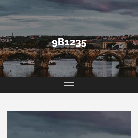
Skip
to
content
9B1235