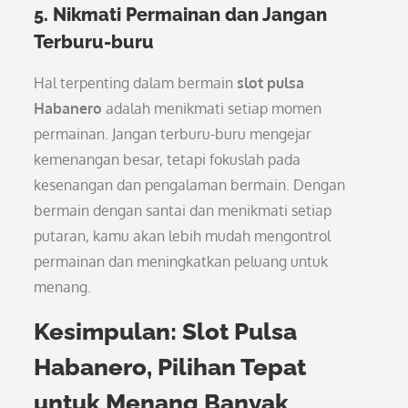
5. Nikmati Permainan dan Jangan
Terburu-buru
Hal terpenting dalam bermain
slot pulsa
Habanero
adalah menikmati setiap momen
permainan. Jangan terburu-buru mengejar
kemenangan besar, tetapi fokuslah pada
kesenangan dan pengalaman bermain. Dengan
bermain dengan santai dan menikmati setiap
putaran, kamu akan lebih mudah mengontrol
permainan dan meningkatkan peluang untuk
menang.
Kesimpulan: Slot Pulsa
Habanero, Pilihan Tepat
untuk Menang Banyak