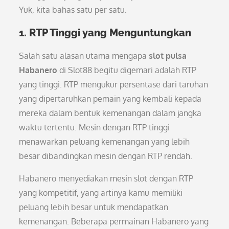
Yuk, kita bahas satu per satu.
1. RTP Tinggi yang Menguntungkan
Salah satu alasan utama mengapa
slot pulsa
Habanero
di Slot88 begitu digemari adalah RTP
yang tinggi. RTP mengukur persentase dari taruhan
yang dipertaruhkan pemain yang kembali kepada
mereka dalam bentuk kemenangan dalam jangka
waktu tertentu. Mesin dengan RTP tinggi
menawarkan peluang kemenangan yang lebih
besar dibandingkan mesin dengan RTP rendah.
Habanero menyediakan mesin slot dengan RTP
yang kompetitif, yang artinya kamu memiliki
peluang lebih besar untuk mendapatkan
kemenangan. Beberapa permainan Habanero yang