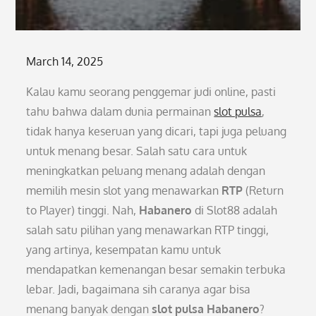
Posted
March 14, 2025
on
Kalau kamu seorang penggemar judi online, pasti
tahu bahwa dalam dunia permainan
slot pulsa
,
tidak hanya keseruan yang dicari, tapi juga peluang
untuk menang besar. Salah satu cara untuk
meningkatkan peluang menang adalah dengan
memilih mesin slot yang menawarkan
RTP
(Return
to Player) tinggi. Nah,
Habanero
di Slot88 adalah
salah satu pilihan yang menawarkan RTP tinggi,
yang artinya, kesempatan kamu untuk
mendapatkan kemenangan besar semakin terbuka
lebar. Jadi, bagaimana sih caranya agar bisa
menang banyak dengan
slot pulsa Habanero
?