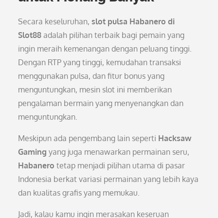
Secara keseluruhan,
slot pulsa Habanero di
Slot88
adalah pilihan terbaik bagi pemain yang
ingin meraih kemenangan dengan peluang tinggi.
Dengan RTP yang tinggi, kemudahan transaksi
menggunakan pulsa, dan fitur bonus yang
menguntungkan, mesin slot ini memberikan
pengalaman bermain yang menyenangkan dan
menguntungkan.
Meskipun ada pengembang lain seperti
Hacksaw
Gaming
yang juga menawarkan permainan seru,
Habanero
tetap menjadi pilihan utama di pasar
Indonesia berkat variasi permainan yang lebih kaya
dan kualitas grafis yang memukau.
Jadi, kalau kamu ingin merasakan keseruan