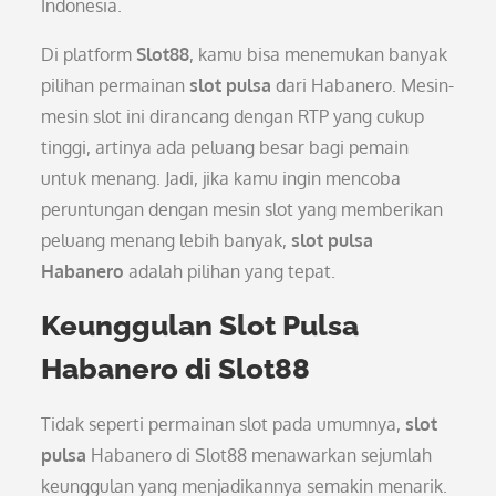
Indonesia.
Di platform
Slot88
, kamu bisa menemukan banyak
pilihan permainan
slot pulsa
dari Habanero. Mesin-
mesin slot ini dirancang dengan RTP yang cukup
tinggi, artinya ada peluang besar bagi pemain
untuk menang. Jadi, jika kamu ingin mencoba
peruntungan dengan mesin slot yang memberikan
peluang menang lebih banyak,
slot pulsa
Habanero
adalah pilihan yang tepat.
Keunggulan Slot Pulsa
Habanero di Slot88
Tidak seperti permainan slot pada umumnya,
slot
pulsa
Habanero di Slot88 menawarkan sejumlah
keunggulan yang menjadikannya semakin menarik.