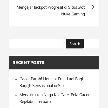
navigation
Mengejar Jackpot Progresif di Situs Slot
Nuke Gaming
Search
RECENT POSTS
Gacor Parah! Hot Hot Fruit Lagi Bagi-
Bagi JP Sensasional di Slot
Menaklukkan Naga Koi Gate: Pola Gacor
Rejekibet Terbaru