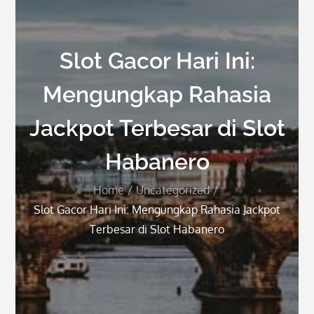
Slot Gacor Hari Ini:
Mengungkap Rahasia
Jackpot Terbesar di Slot
Habanero
Home
Uncategorized
Slot Gacor Hari Ini: Mengungkap Rahasia Jackpot
Terbesar di Slot Habanero