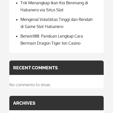
Trik Menangkap Ikan Koi Berenang di
Habanero via Situs Slot
Mengenal Volatilitas Tinggi dan Rendah
di Game Slot Habanero
Betwin188: Panduan Lengkap Cara
Bermain Dragon Tiger Ion Casino
RECENT COMMENTS
No comments to show.
ARCHIVES