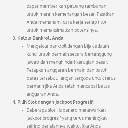
dapat memberikan peluang tambahan
untuk meraih kemenangan besar. Pastikan
Anda memahami cara kerja setiap fitur
untuk memaksimalkan potensinya.
Kelola Bankroll Anda:
Mengelola bankroll dengan bijak adalah
kunci untuk bermain secara bertanggung
jawab dan menghindari kerugian besar.
Tetapkan anggaran bermain dan patuhi
batas tersebut. Jangan tergoda untuk terus
bermain jika Anda telah mencapai batas
anggaran Anda.
Pilih Slot dengan Jackpot Progresif:
Beberapa slot Habanero menawarkan
jackpot progresif yang terus meningkat
seiring berjalannya waktu. Jika Anda