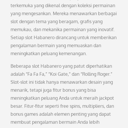
terkemuka yang dikenal dengan koleksi permainan
yang mengesankan. Mereka menawarkan berbagai
slot dengan tema yang beragam, grafis yang
memukau, dan mekanika permainan yang inovatif.
Setiap slot Habanero dirancang untuk memberikan
pengalaman bermain yang memuaskan dan
meningkatkan peluang kemenangan.
Beberapa slot Habanero yang patut diperhatikan
adalah “Fa Fa Fa,” “Koi Gate,” dan “Rolling Roger.”
Slot-slot ini tidak hanya menawarkan desain yang
menarik, tetapi juga fitur bonus yang bisa
meningkatkan peluang Anda untuk meraih jackpot
besar. Fitur-fitur seperti free spins, multipliers, dan
bonus games adalah elemen penting yang dapat
membuat pengalaman bermain Anda lebih