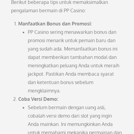
Berikut beberapa tips untuk memaksimalkan
pengalaman bermain di PP Casino:
Manfaatkan Bonus dan Promosi:
PP Casino sering menawarkan bonus dan
promosi menarik untuk pemain baru dan
yang sudah ada. Memanfaatkan bonus ini
dapat memberikan tambahan modal dan
meningkatkan peluang Anda untuk meraih
jackpot. Pastikan Anda membaca syarat
dan ketentuan bonus sebelum
mengklaimnya.
Coba Versi Demo:
Sebelum bermain dengan uang asli,
cobalah versi demo dari slot yang ingin
Anda mainkan. Ini memungkinkan Anda
untuk memahami mekanika permainan dan