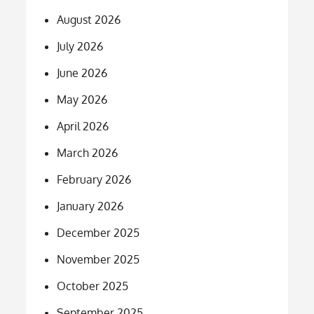
August 2026
July 2026
June 2026
May 2026
April 2026
March 2026
February 2026
January 2026
December 2025
November 2025
October 2025
September 2025