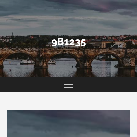
Skip
to
content
9B1235