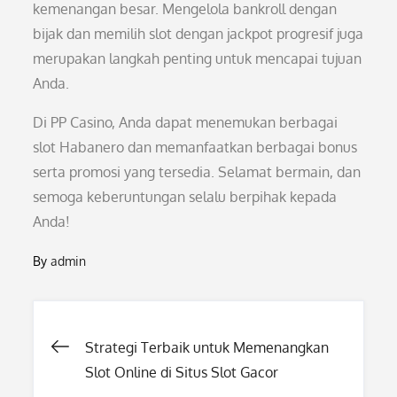
kemenangan besar. Mengelola bankroll dengan
bijak dan memilih slot dengan jackpot progresif juga
merupakan langkah penting untuk mencapai tujuan
Anda.
Di PP Casino, Anda dapat menemukan berbagai
slot Habanero dan memanfaatkan berbagai bonus
serta promosi yang tersedia. Selamat bermain, dan
semoga keberuntungan selalu berpihak kepada
Anda!
By
admin
Post
Strategi Terbaik untuk Memenangkan
Slot Online di Situs Slot Gacor