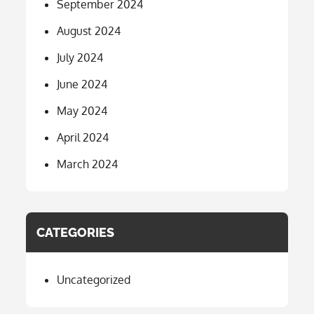
September 2024
August 2024
July 2024
June 2024
May 2024
April 2024
March 2024
CATEGORIES
Uncategorized