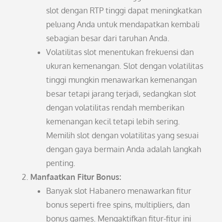
slot dengan RTP tinggi dapat meningkatkan
peluang Anda untuk mendapatkan kembali
sebagian besar dari taruhan Anda.
Volatilitas slot menentukan frekuensi dan
ukuran kemenangan. Slot dengan volatilitas
tinggi mungkin menawarkan kemenangan
besar tetapi jarang terjadi, sedangkan slot
dengan volatilitas rendah memberikan
kemenangan kecil tetapi lebih sering.
Memilih slot dengan volatilitas yang sesuai
dengan gaya bermain Anda adalah langkah
penting.
Manfaatkan Fitur Bonus:
Banyak slot Habanero menawarkan fitur
bonus seperti free spins, multipliers, dan
bonus games. Mengaktifkan fitur-fitur ini