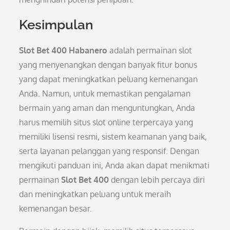
Kesimpulan
Slot Bet 400 Habanero
adalah permainan slot
yang menyenangkan dengan banyak fitur bonus
yang dapat meningkatkan peluang kemenangan
Anda. Namun, untuk memastikan pengalaman
bermain yang aman dan menguntungkan, Anda
harus memilih situs slot online terpercaya yang
memiliki lisensi resmi, sistem keamanan yang baik,
serta layanan pelanggan yang responsif. Dengan
mengikuti panduan ini, Anda akan dapat menikmati
permainan
Slot Bet 400
dengan lebih percaya diri
dan meningkatkan peluang untuk meraih
kemenangan besar.