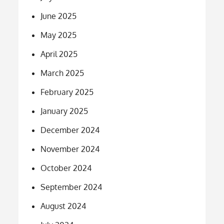
June 2025
May 2025
April 2025
March 2025
February 2025
January 2025
December 2024
November 2024
October 2024
September 2024
August 2024