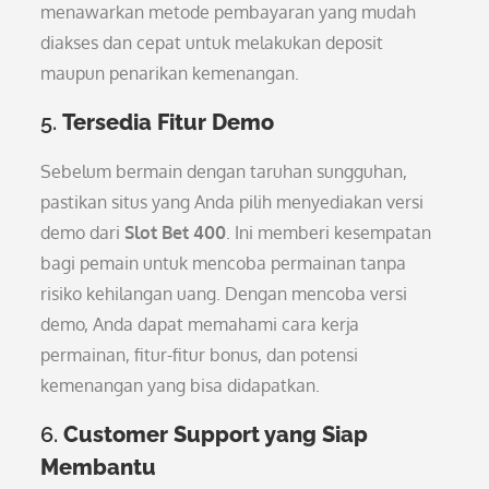
menawarkan metode pembayaran yang mudah
diakses dan cepat untuk melakukan deposit
maupun penarikan kemenangan.
5.
Tersedia Fitur Demo
Sebelum bermain dengan taruhan sungguhan,
pastikan situs yang Anda pilih menyediakan versi
demo dari
Slot Bet 400
. Ini memberi kesempatan
bagi pemain untuk mencoba permainan tanpa
risiko kehilangan uang. Dengan mencoba versi
demo, Anda dapat memahami cara kerja
permainan, fitur-fitur bonus, dan potensi
kemenangan yang bisa didapatkan.
6.
Customer Support yang Siap
Membantu