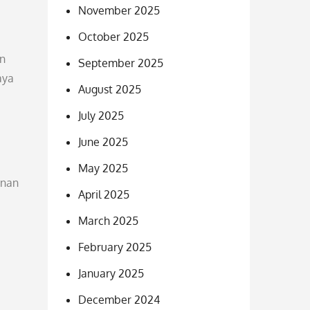
November 2025
October 2025
an
September 2025
aya
August 2025
July 2025
June 2025
May 2025
inan
April 2025
March 2025
February 2025
January 2025
December 2024