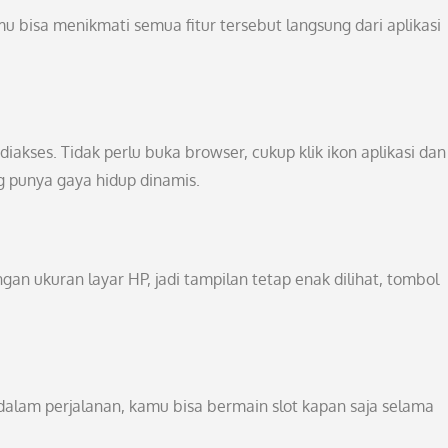
 bisa menikmati semua fitur tersebut langsung dari aplikasi
iakses. Tidak perlu buka browser, cukup klik ikon aplikasi dan
 punya gaya hidup dinamis.
an ukuran layar HP, jadi tampilan tetap enak dilihat, tombol
alam perjalanan, kamu bisa bermain slot kapan saja selama