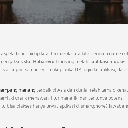
spek dalam hidup kita, termasuk cara kita bermain game onl
n mengakses
slot Habanero
langsung melalui
aplikasi mobile
.
nis di depan komputer—cukup buka HP, login ke aplikasi, dan 
r gampang menang
terbaik di Asia dan dunia, telah lama dikenal
memiliki grafik menawan, fitur menarik, dan tentunya potensi
itu bisa diakses hanya lewat aplikasi di smartphone? Jawaban