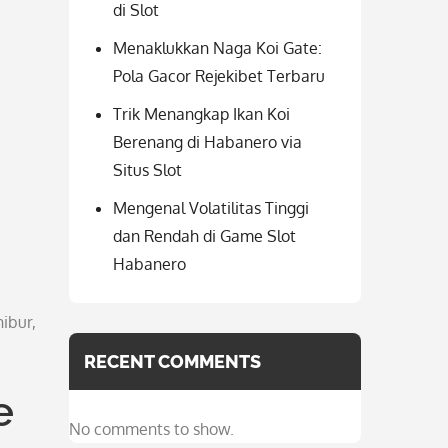
di Slot
Menaklukkan Naga Koi Gate:
Pola Gacor Rejekibet Terbaru
Trik Menangkap Ikan Koi
Berenang di Habanero via
Situs Slot
Mengenal Volatilitas Tinggi
dan Rendah di Game Slot
Habanero
ibur,
RECENT COMMENTS
e
No comments to show.