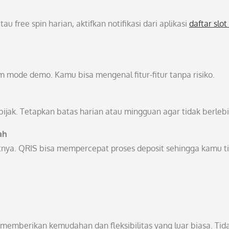
u free spin harian, aktifkan notifikasi dari aplikasi
daftar slo
 mode demo. Kamu bisa mengenal fitur-fitur tanpa risiko.
bijak. Tetapkan batas harian atau mingguan agar tidak berleb
ah
nya. QRIS bisa mempercepat proses deposit sehingga kamu t
 memberikan kemudahan dan fleksibilitas yang luar biasa. Tid