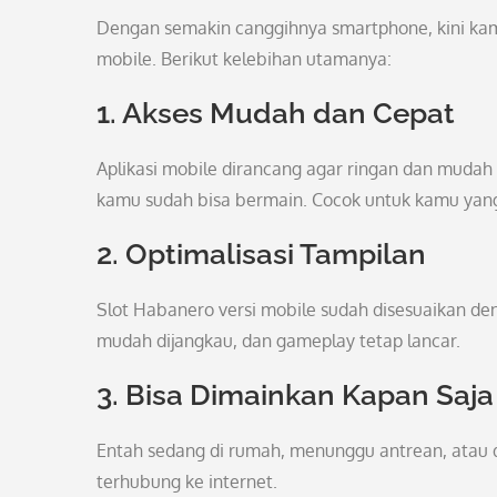
Dengan semakin canggihnya smartphone, kini kamu
mobile. Berikut kelebihan utamanya:
1. Akses Mudah dan Cepat
Aplikasi mobile dirancang agar ringan dan mudah d
kamu sudah bisa bermain. Cocok untuk kamu yang
2. Optimalisasi Tampilan
Slot Habanero versi mobile sudah disesuaikan deng
mudah dijangkau, dan gameplay tetap lancar.
3. Bisa Dimainkan Kapan Saja
Entah sedang di rumah, menunggu antrean, atau d
terhubung ke internet.