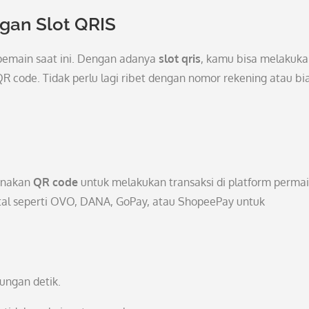
ngan Slot QRIS
k pemain saat ini. Dengan adanya
slot qris
, kamu bisa melakuk
R code. Tidak perlu lagi ribet dengan nomor rekening atau bi
unakan
QR code
untuk melakukan transaksi di platform perma
ital seperti OVO, DANA, GoPay, atau ShopeePay untuk
ungan detik.