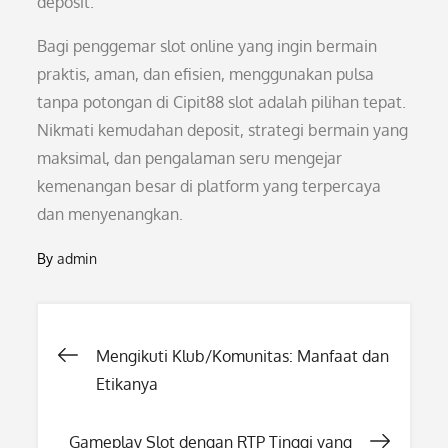
deposit.
Bagi penggemar slot online yang ingin bermain
praktis, aman, dan efisien, menggunakan pulsa
tanpa potongan di Cipit88 slot adalah pilihan tepat.
Nikmati kemudahan deposit, strategi bermain yang
maksimal, dan pengalaman seru mengejar
kemenangan besar di platform yang terpercaya
dan menyenangkan.
By
admin
Post
Mengikuti Klub/Komunitas: Manfaat dan
Etikanya
navigation
Gameplay Slot dengan RTP Tinggi yang