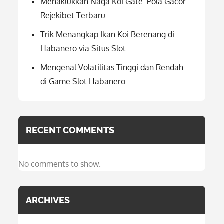
Menaklukkan Naga Koi Gate: Pola Gacor
Rejekibet Terbaru
Trik Menangkap Ikan Koi Berenang di
Habanero via Situs Slot
Mengenal Volatilitas Tinggi dan Rendah
di Game Slot Habanero
RECENT COMMENTS
No comments to show.
ARCHIVES