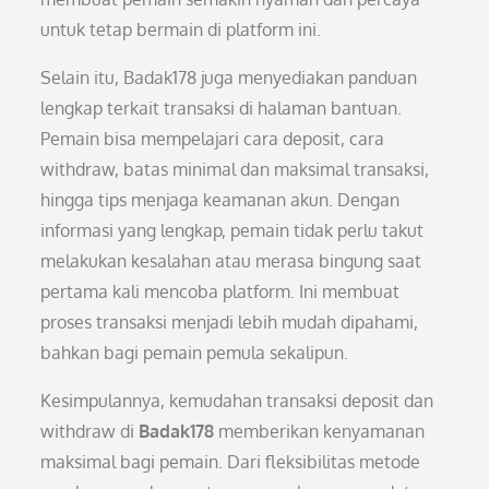
untuk tetap bermain di platform ini.
Selain itu, Badak178 juga menyediakan panduan
lengkap terkait transaksi di halaman bantuan.
Pemain bisa mempelajari cara deposit, cara
withdraw, batas minimal dan maksimal transaksi,
hingga tips menjaga keamanan akun. Dengan
informasi yang lengkap, pemain tidak perlu takut
melakukan kesalahan atau merasa bingung saat
pertama kali mencoba platform. Ini membuat
proses transaksi menjadi lebih mudah dipahami,
bahkan bagi pemain pemula sekalipun.
Kesimpulannya, kemudahan transaksi deposit dan
withdraw di
Badak178
memberikan kenyamanan
maksimal bagi pemain. Dari fleksibilitas metode