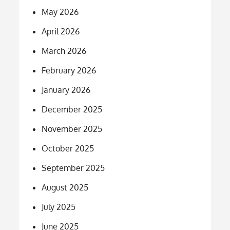
May 2026
April 2026
March 2026
February 2026
January 2026
December 2025
November 2025
October 2025
September 2025
August 2025
July 2025
June 2025