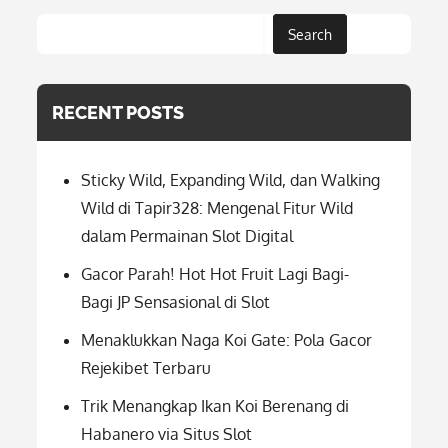
Search
RECENT POSTS
Sticky Wild, Expanding Wild, dan Walking
Wild di Tapir328: Mengenal Fitur Wild
dalam Permainan Slot Digital
Gacor Parah! Hot Hot Fruit Lagi Bagi-
Bagi JP Sensasional di Slot
Menaklukkan Naga Koi Gate: Pola Gacor
Rejekibet Terbaru
Trik Menangkap Ikan Koi Berenang di
Habanero via Situs Slot