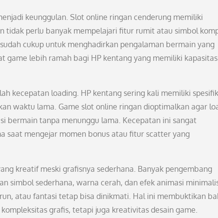
enjadi keunggulan. Slot online ringan cenderung memiliki
idak perlu banyak mempelajari fitur rumit atau simbol komp
ya sudah cukup untuk menghadirkan pengalaman bermain yang
 game lebih ramah bagi HP kentang yang memiliki kapasitas
ah kecepatan loading. HP kentang sering kali memiliki spesifik
 waktu lama. Game slot online ringan dioptimalkan agar lo
esi bermain tanpa menunggu lama. Kecepatan ini sangat
 saat mengejar momen bonus atau fitur scatter yang
 yang kreatif meski grafisnya sederhana. Banyak pengembang
simbol sederhana, warna cerah, dan efek animasi minimalis
un, atau fantasi tetap bisa dinikmati. Hal ini membuktikan b
ompleksitas grafis, tetapi juga kreativitas desain game.