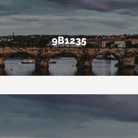
9B1235