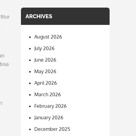
ARCHIVES
fitur
h
August 2026
July 2026
an
June 2026
bisa
May 2026
April 2026
March 2026
n
February 2026
January 2026
December 2025