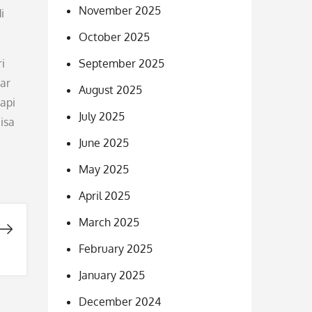
November 2025
i
October 2025
i
September 2025
gar
August 2025
api
July 2025
isa
June 2025
May 2025
April 2025
March 2025
February 2025
January 2025
December 2024