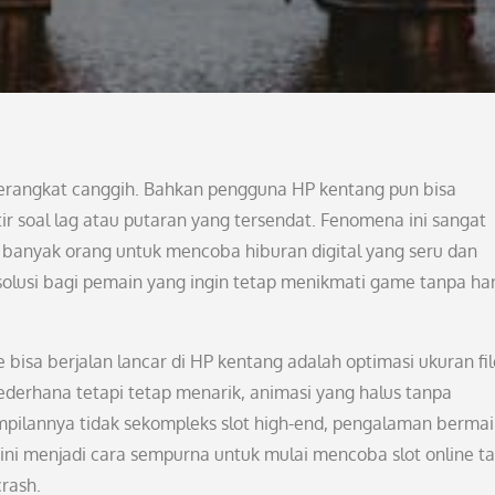
a perangkat canggih. Bahkan pengguna HP kentang pun bisa
r soal lag atau putaran yang tersendat. Fenomena ini sangat
banyak orang untuk mencoba hiburan digital yang seru dan
 solusi bagi pemain yang ingin tetap menikmati game tanpa ha
bisa berjalan lancar di HP kentang adalah optimasi ukuran fi
ederhana tetapi tetap menarik, animasi yang halus tanpa
mpilannya tidak sekompleks slot high-end, pengalaman berma
ni menjadi cara sempurna untuk mulai mencoba slot online t
crash.