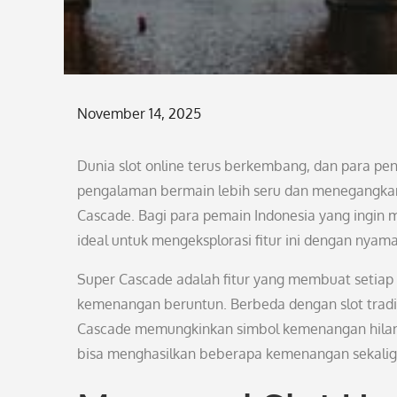
Posted
November 14, 2025
on
Dunia slot online terus berkembang, dan para 
pengalaman bermain lebih seru dan menegangkan. 
Cascade. Bagi para pemain Indonesia yang ingin 
ideal untuk mengeksplorasi fitur ini dengan nya
Super Cascade adalah fitur yang membuat setiap 
kemenangan beruntun. Berbeda dengan slot tradis
Cascade memungkinkan simbol kemenangan hilang 
bisa menghasilkan beberapa kemenangan sekalig