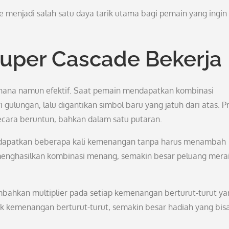
e menjadi salah satu daya tarik utama bagi pemain yang ingin
Super Cascade Bekerja
erhana namun efektif. Saat pemain mendapatkan kombinasi
 gulungan, lalu digantikan simbol baru yang jatuh dari atas. P
cara beruntun, bahkan dalam satu putaran.
mendapatkan beberapa kali kemenangan tanpa harus menambah
menghasilkan kombinasi menang, semakin besar peluang mera
bahkan multiplier pada setiap kemenangan berturut-turut ya
ak kemenangan berturut-turut, semakin besar hadiah yang bis