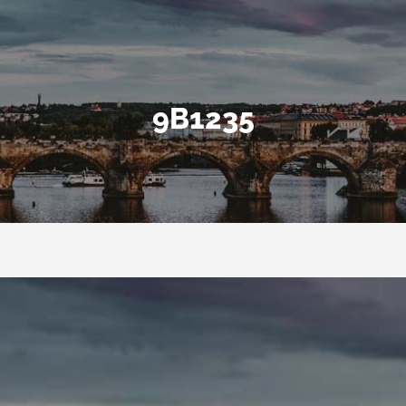
9B1235