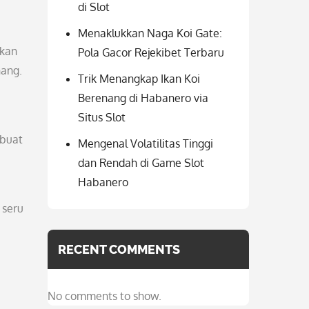
di Slot
Menaklukkan Naga Koi Gate:
lkan
Pola Gacor Rejekibet Terbaru
nang.
Trik Menangkap Ikan Koi
Berenang di Habanero via
Situs Slot
mbuat
Mengenal Volatilitas Tinggi
dan Rendah di Game Slot
Habanero
 seru
RECENT COMMENTS
No comments to show.