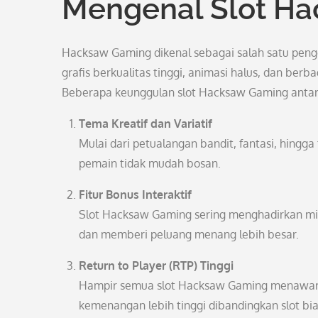
Mengenal Slot H
Hacksaw Gaming dikenal sebagai salah satu peng
grafis berkualitas tinggi, animasi halus, dan be
Beberapa keunggulan slot Hacksaw Gaming antara
Tema Kreatif dan Variatif
Mulai dari petualangan bandit, fantasi, hing
pemain tidak mudah bosan.
Fitur Bonus Interaktif
Slot Hacksaw Gaming sering menghadirkan mi
dan memberi peluang menang lebih besar.
Return to Player (RTP) Tinggi
Hampir semua slot Hacksaw Gaming menawarka
kemenangan lebih tinggi dibandingkan slot bia