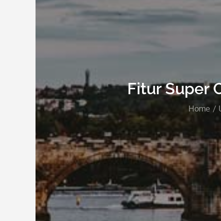
Fitur Super
Home