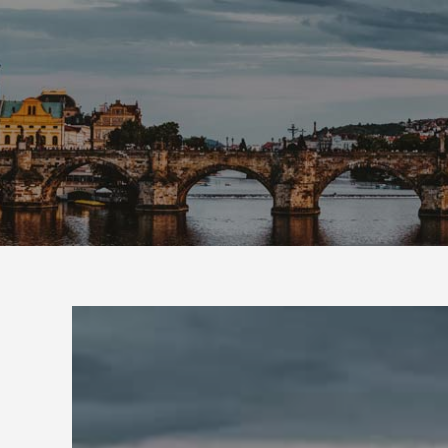
Skip
to
content