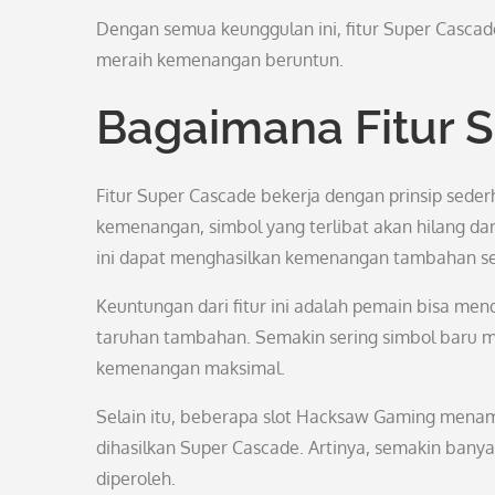
Dengan semua keunggulan ini, fitur Super Cascad
meraih kemenangan beruntun.
Bagaimana Fitur 
Fitur Super Cascade bekerja dengan prinsip sed
kemenangan, simbol yang terlibat akan hilang dari
ini dapat menghasilkan kemenangan tambahan se
Keuntungan dari fitur ini adalah pemain bisa 
taruhan tambahan. Semakin sering simbol baru 
kemenangan maksimal.
Selain itu, beberapa slot Hacksaw Gaming menam
dihasilkan Super Cascade. Artinya, semakin bany
diperoleh.