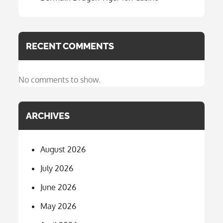
RECENT COMMENTS
No comments to show.
ARCHIVES
August 2026
July 2026
June 2026
May 2026