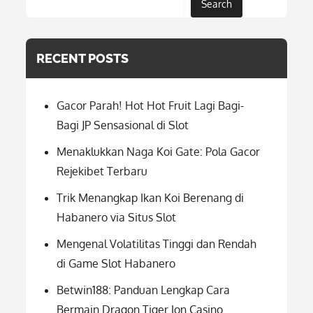
Search
RECENT POSTS
Gacor Parah! Hot Hot Fruit Lagi Bagi-
Bagi JP Sensasional di Slot
Menaklukkan Naga Koi Gate: Pola Gacor
Rejekibet Terbaru
Trik Menangkap Ikan Koi Berenang di
Habanero via Situs Slot
Mengenal Volatilitas Tinggi dan Rendah
di Game Slot Habanero
Betwin188: Panduan Lengkap Cara
Bermain Dragon Tiger Ion Casino