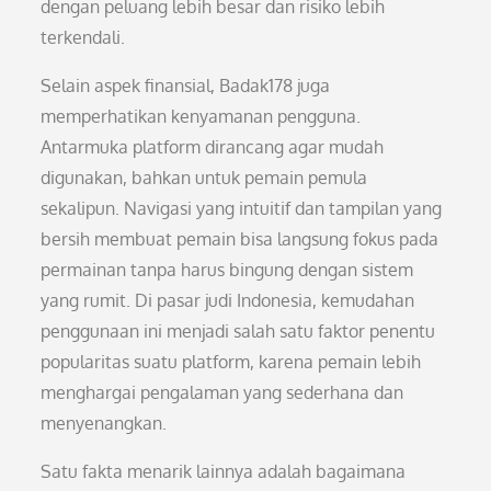
dengan peluang lebih besar dan risiko lebih
terkendali.
Selain aspek finansial, Badak178 juga
memperhatikan kenyamanan pengguna.
Antarmuka platform dirancang agar mudah
digunakan, bahkan untuk pemain pemula
sekalipun. Navigasi yang intuitif dan tampilan yang
bersih membuat pemain bisa langsung fokus pada
permainan tanpa harus bingung dengan sistem
yang rumit. Di pasar judi Indonesia, kemudahan
penggunaan ini menjadi salah satu faktor penentu
popularitas suatu platform, karena pemain lebih
menghargai pengalaman yang sederhana dan
menyenangkan.
Satu fakta menarik lainnya adalah bagaimana