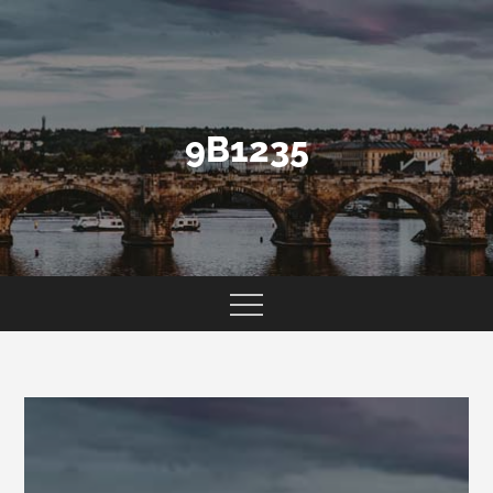
Skip
to
content
9B1235