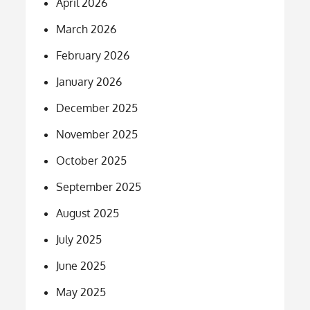
April 2026
March 2026
February 2026
January 2026
December 2025
November 2025
October 2025
September 2025
August 2025
July 2025
June 2025
May 2025