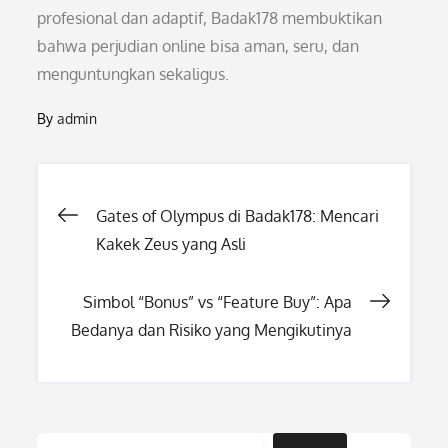
profesional dan adaptif, Badak178 membuktikan
bahwa perjudian online bisa aman, seru, dan
menguntungkan sekaligus.
By
admin
Post
Gates of Olympus di Badak178: Mencari
Kakek Zeus yang Asli
navigation
Simbol “Bonus” vs “Feature Buy”: Apa
Bedanya dan Risiko yang Mengikutinya