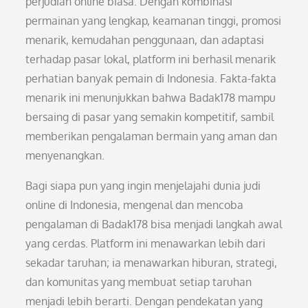
perjudian online biasa. Dengan kombinasi
permainan yang lengkap, keamanan tinggi, promosi
menarik, kemudahan penggunaan, dan adaptasi
terhadap pasar lokal, platform ini berhasil menarik
perhatian banyak pemain di Indonesia. Fakta-fakta
menarik ini menunjukkan bahwa Badak178 mampu
bersaing di pasar yang semakin kompetitif, sambil
memberikan pengalaman bermain yang aman dan
menyenangkan.
Bagi siapa pun yang ingin menjelajahi dunia judi
online di Indonesia, mengenal dan mencoba
pengalaman di Badak178 bisa menjadi langkah awal
yang cerdas. Platform ini menawarkan lebih dari
sekadar taruhan; ia menawarkan hiburan, strategi,
dan komunitas yang membuat setiap taruhan
menjadi lebih berarti. Dengan pendekatan yang