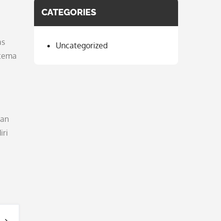
CATEGORIES
as
Uncategorized
 tema
ran
iri