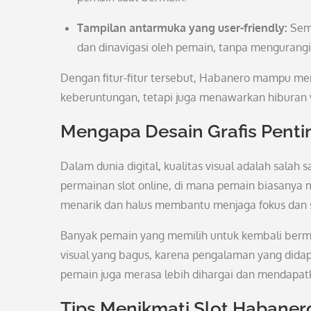
Tampilan antarmuka yang user-friendly:
Semu
dan dinavigasi oleh pemain, tanpa mengurangi 
Dengan fitur-fitur tersebut, Habanero mampu m
keberuntungan, tetapi juga menawarkan hiburan 
Mengapa Desain Grafis Penti
Dalam dunia digital, kualitas visual adalah sala
permainan slot online, di mana pemain biasanya 
menarik dan halus membantu menjaga fokus dan 
Banyak pemain yang memilih untuk kembali berma
visual yang bagus, karena pengalaman yang didapa
pemain juga merasa lebih dihargai dan mendapatka
Tips Menikmati Slot Habanero 