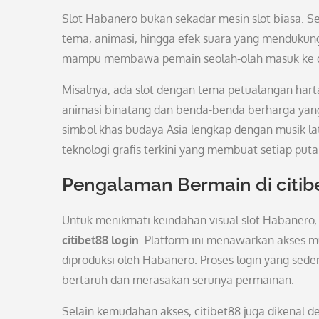
Slot Habanero bukan sekadar mesin slot biasa. Se
tema, animasi, hingga efek suara yang mendukung
mampu membawa pemain seolah-olah masuk ke du
Misalnya, ada slot dengan tema petualangan har
animasi binatang dan benda-benda berharga yang 
simbol khas budaya Asia lengkap dengan musik la
teknologi grafis terkini yang membuat setiap p
Pengalaman Bermain di citib
Untuk menikmati keindahan visual slot Habanero
citibet88 login
. Platform ini menawarkan akses m
diproduksi oleh Habanero. Proses login yang se
bertaruh dan merasakan serunya permainan.
Selain kemudahan akses, citibet88 juga dikenal d