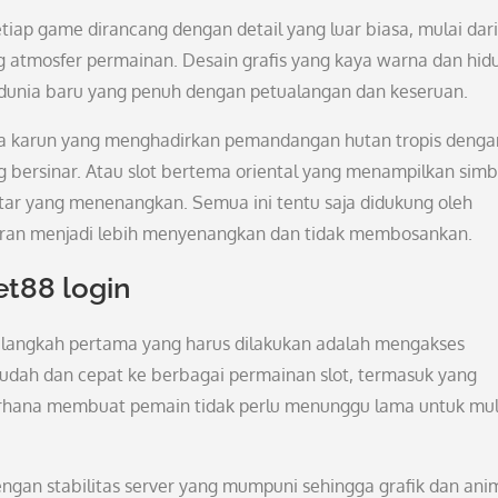
tiap game dirancang dengan detail yang luar biasa, mulai dari
 atmosfer permainan. Desain grafis yang kaya warna dan hid
nia baru yang penuh dengan petualangan dan keseruan.
ta karun yang menghadirkan pemandangan hutan tropis denga
bersinar. Atau slot bertema oriental yang menampilkan simb
tar yang menenangkan. Semua ini tentu saja didukung oleh
utaran menjadi lebih menyenangkan dan tidak membosankan.
et88 login
, langkah pertama yang harus dilakukan adalah mengakses
udah dan cepat ke berbagai permainan slot, termasuk yang
derhana membuat pemain tidak perlu menunggu lama untuk mul
engan stabilitas server yang mumpuni sehingga grafik dan ani