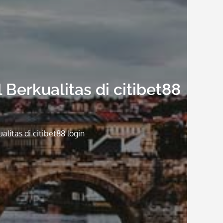
Berkualitas di citibet88
litas di citibet88 login