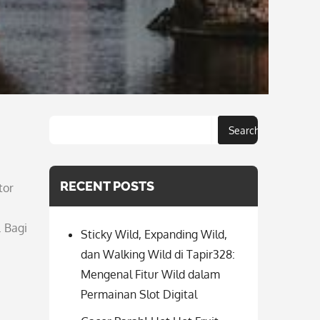
Search
RECENT POSTS
tor
. Bagi
Sticky Wild, Expanding Wild,
dan Walking Wild di Tapir328:
Mengenal Fitur Wild dalam
Permainan Slot Digital