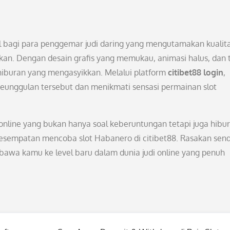
al bagi para penggemar judi daring yang mengutamakan kualit
an. Dengan desain grafis yang memukau, animasi halus, dan
h hiburan yang mengasyikkan. Melalui platform
citibet88 login
,
nggulan tersebut dan menikmati sensasi permainan slot
online yang bukan hanya soal keberuntungan tetapi juga hibu
esempatan mencoba slot Habanero di citibet88. Rasakan send
awa kamu ke level baru dalam dunia judi online yang penuh