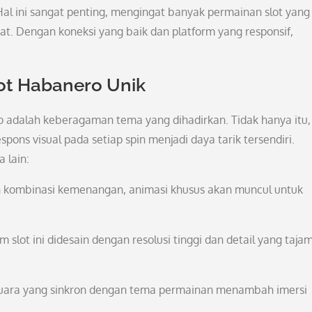
Hal ini sangat penting, mengingat banyak permainan slot yang
t. Dengan koneksi yang baik dan platform yang responsif,
lot Habanero Unik
o adalah keberagaman tema yang dihadirkan. Tidak hanya itu,
pons visual pada setiap spin menjadi daya tarik tersendiri.
 lain:
kombinasi kemenangan, animasi khusus akan muncul untuk
 slot ini didesain dengan resolusi tinggi dan detail yang taja
 suara yang sinkron dengan tema permainan menambah imersi